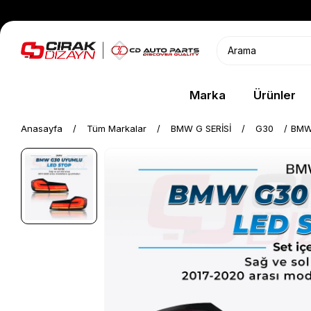
Marka
Ürünler
Anasayfa
Tüm Markalar
BMW G SERİSİ
G30
BMW