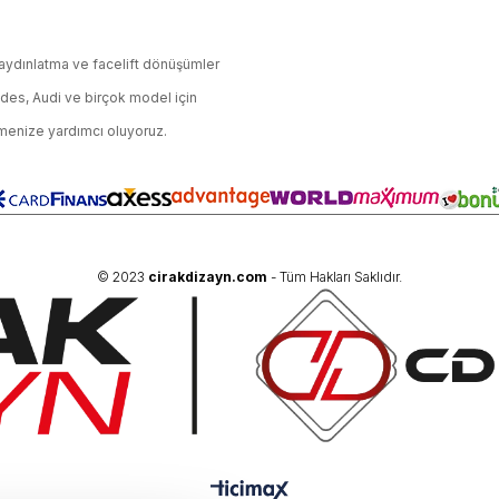
 aydınlatma ve facelift dönüşümler
edes, Audi ve birçok model için
çmenize yardımcı oluyoruz.
© 2023
cirakdizayn.com
- Tüm Hakları Saklıdır.