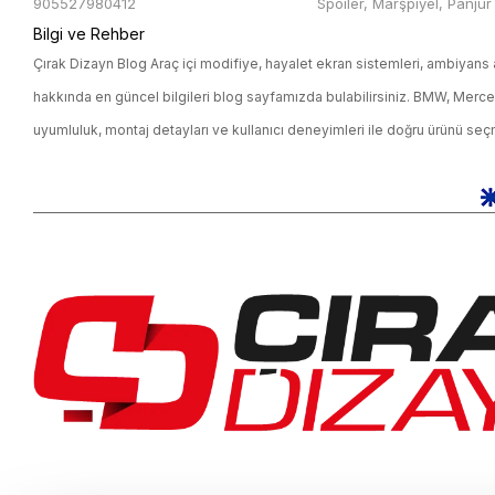
905527980412
Spoiler, Marşpiyel, Panjur
Bilgi ve Rehber
Çırak Dizayn Blog Araç içi modifiye, hayalet ekran sistemleri, ambiyans
hakkında en güncel bilgileri blog sayfamızda bulabilirsiniz. BMW, Merc
uyumluluk, montaj detayları ve kullanıcı deneyimleri ile doğru ürünü se