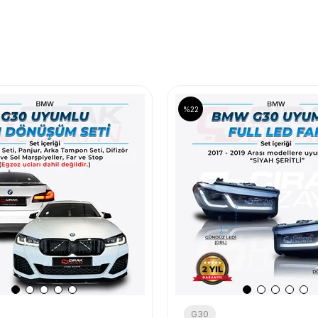
%22
G30