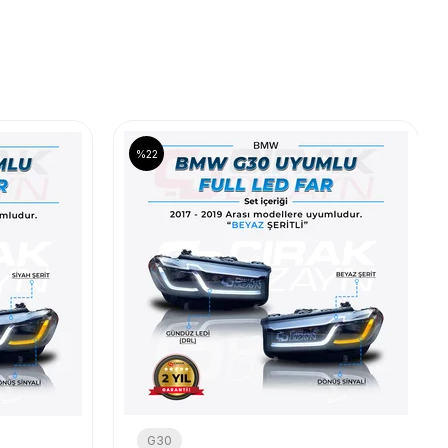
%22
G30