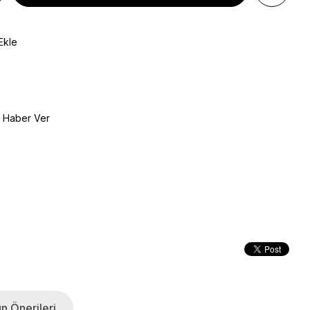
Ekle
e Haber Ver
n Önerileri