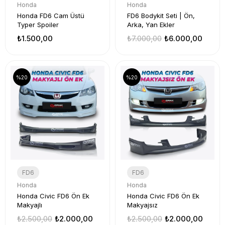
Honda
Honda
Honda FD6 Cam Üstü
FD6 Bodykit Seti | Ön,
Typer Spoiler
Arka, Yan Ekler
₺1.500,00
₺7.000,00
₺6.000,00
%20
%20
FD6
FD6
Honda
Honda
Honda Civic FD6 Ön Ek
Honda Civic FD6 Ön Ek
Makyajlı
Makyajsız
₺2.500,00
₺2.000,00
₺2.500,00
₺2.000,00