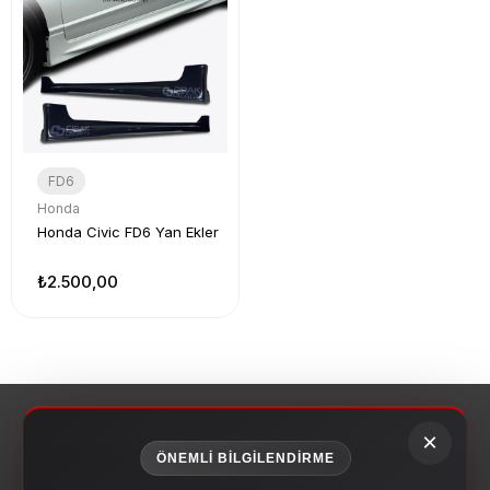
FD6
Honda
Honda Civic FD6 Yan Ekler
₺2.500,00
×
ÖNEMLİ BİLGİLENDİRME