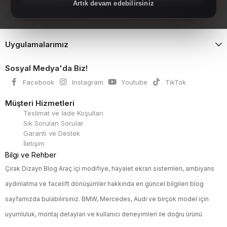
İç Aksesuar
Artık devam edebilirsiniz
Spoiler, Marşpiyel, Panjur
Uygulamalarımız
Sosyal Medya'da Biz!
Facebook
Instagram
Youtube
TikTok
Müşteri Hizmetleri
Teslimat ve İade Koşulları
Sık Sorulan Sorular
Garanti ve Destek
İletişim
Bilgi ve Rehber
Çırak Dizayn Blog Araç içi modifiye, hayalet ekran sistemleri, ambiyans
aydınlatma ve facelift dönüşümler hakkında en güncel bilgileri blog
sayfamızda bulabilirsiniz. BMW, Mercedes, Audi ve birçok model için
uyumluluk, montaj detayları ve kullanıcı deneyimleri ile doğru ürünü