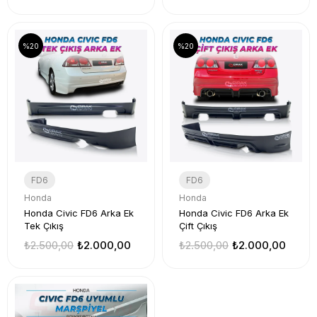
%20
%20
FD6
FD6
Honda
Honda
Honda Civic FD6 Arka Ek
Honda Civic FD6 Arka Ek
Tek Çıkış
Çift Çıkış
₺2.500,00
₺2.000,00
₺2.500,00
₺2.000,00