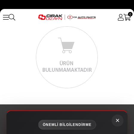
0
×
ÖNEMLİ BİLGİLENDİRME