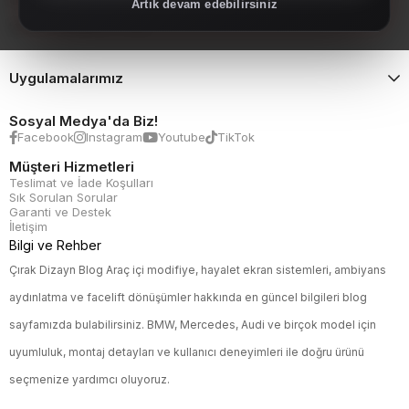
Artık devam edebilirsiniz
Spoiler, Marşpiyel, Panjur
Uygulamalarımız
Sosyal Medya'da Biz!
Facebook
Instagram
Youtube
TikTok
Müşteri Hizmetleri
Teslimat ve İade Koşulları
Sık Sorulan Sorular
Garanti ve Destek
İletişim
Bilgi ve Rehber
Çırak Dizayn Blog Araç içi modifiye, hayalet ekran sistemleri, ambiyans
aydınlatma ve facelift dönüşümler hakkında en güncel bilgileri blog
sayfamızda bulabilirsiniz. BMW, Mercedes, Audi ve birçok model için
uyumluluk, montaj detayları ve kullanıcı deneyimleri ile doğru ürünü
seçmenize yardımcı oluyoruz.