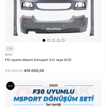
F10
BMW
F10 Uyumlu Msport Dönüşüm (LCI veya DÜZ)
₺15.000,00
₺10.000,00
%17