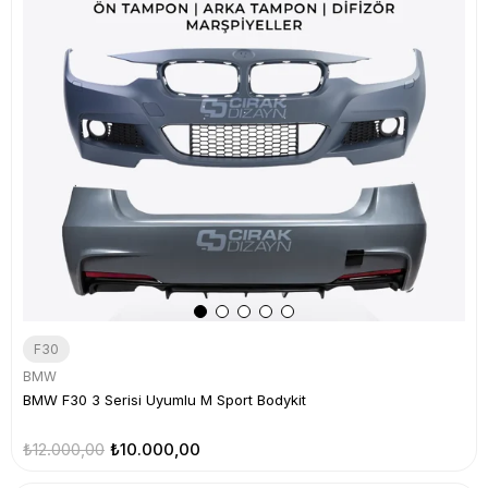
F30
BMW
BMW F30 3 Serisi Uyumlu M Sport Bodykit
₺12.000,00
₺10.000,00