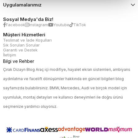
Uygulamalarımız
Sosyal Medya'da Biz!
Facebook
Instagram
Youtube
TikTok
Müşteri Hizmetleri
Teslimat ve İade Koşulları
Sık Sorulan Sorular
Garanti ve Destek
İletişim
Bilgi ve Rehber
Çırak Dizayn Blog Araç içi modifiye, hayalet ekran sistemleri, ambiyans
aydınlatma ve facelift dönüşümler hakkında en güncel bilgileri blog
sayfamızda bulabilirsiniz. BMW, Mercedes, Audi ve birçok model için
uyumluluk, montaj detayları ve kullanıcı deneyimleri ile doğru ürünü
seçmenize yardımcı oluyoruz.