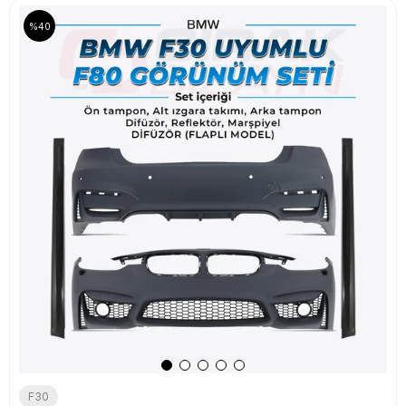
%40
F30