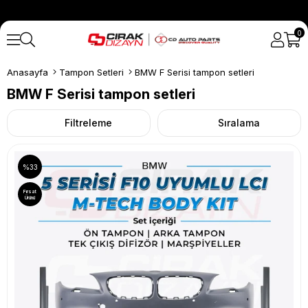
0
Anasayfa
Tampon Setleri
BMW F Serisi tampon setleri
BMW F Serisi tampon setleri
Filtreleme
Sıralama
%33
Fırsat
Ürünü