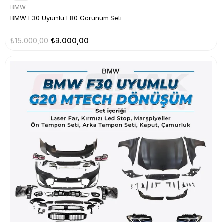
BMW
BMW F30 Uyumlu F80 Görünüm Seti
₺15.000,00
₺9.000,00