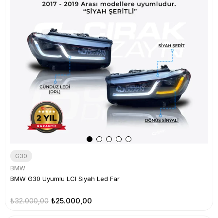
G30
BMW
BMW G30 Uyumlu LCI Siyah Led Far
₺32.000,00
₺25.000,00