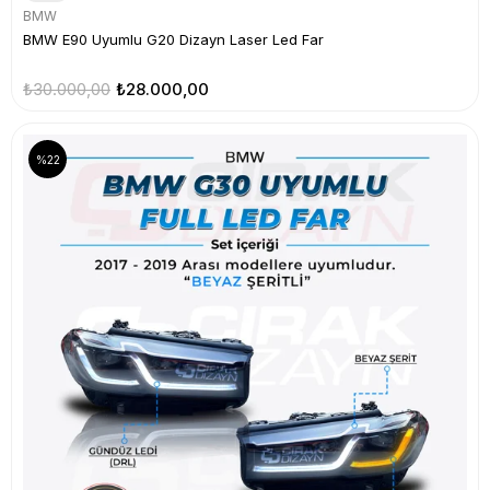
BMW
BMW E90 Uyumlu G20 Dizayn Laser Led Far
₺30.000,00
₺28.000,00
%22