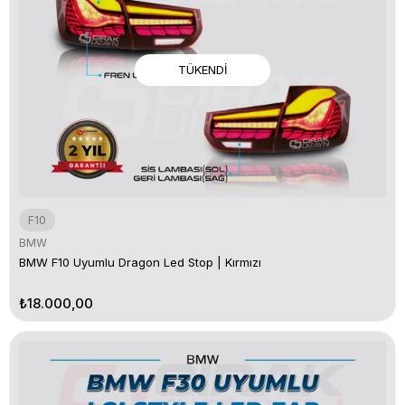
TÜKENDI
F10
BMW
BMW F10 Uyumlu Dragon Led Stop | Kırmızı
₺18.000,00