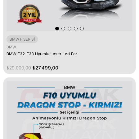
BMW F SERİSİ
BMW
BMW F32-F33 Uyumlu Laser Led Far
₺29.000,00
₺27.499,00