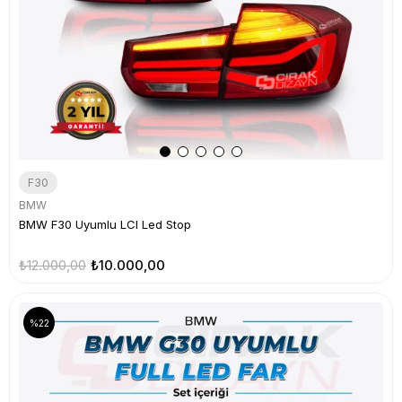
F30
BMW
BMW F30 Uyumlu LCI Led Stop
₺12.000,00
₺10.000,00
%22