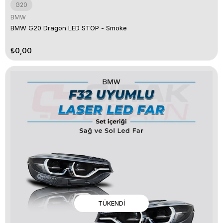
G20
BMW
BMW G20 Dragon LED STOP - Smoke
₺0,00
TÜKENDI