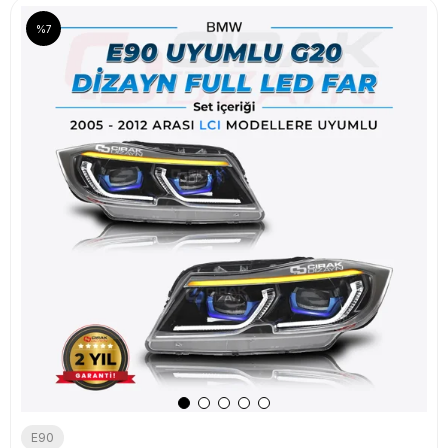
%7
E90