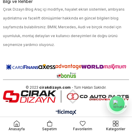
Bilgi ve Rehber
Çırak Dizayn Blog Araç içi modifiye, hayalet ekran sistemleri, ambiyans
aydınlatma ve facelift dönüşümler hakkında en güncel bilgileri blog
sayfamızda bulabilirsiniz. BMW, Mercedes, Audi ve birçok model için
uyumluluk, montaj detayları ve kullanıcı deneyimleri ile doğru ürünü
seçmenize yardımcı oluyoruz.
© 2023
cirakdizayn.com
- Tüm Hakları Saklıdır.
Anasayfa
Sepetim
Favorilerim
Kategoriler