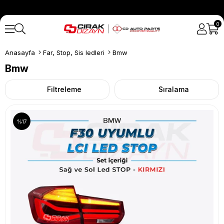
0
Anasayfa
Far, Stop, Sis ledleri
Bmw
Bmw
Filtreleme
Sıralama
%17