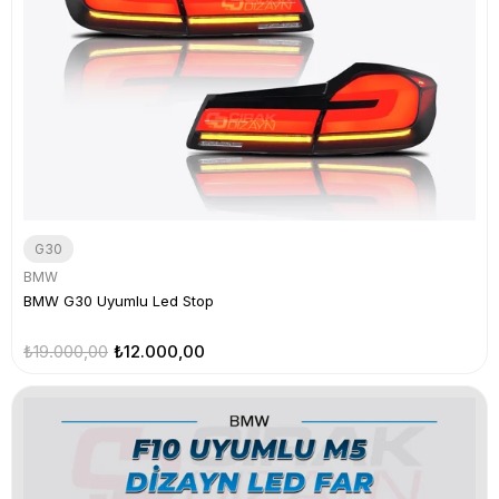
G30
BMW
BMW G30 Uyumlu Led Stop
₺19.000,00
₺12.000,00