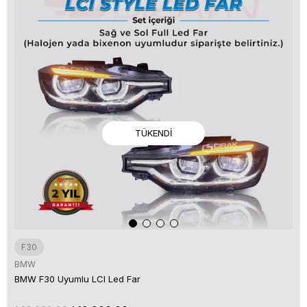
TÜKENDI
F30
BMW
BMW F30 Uyumlu LCI Led Far