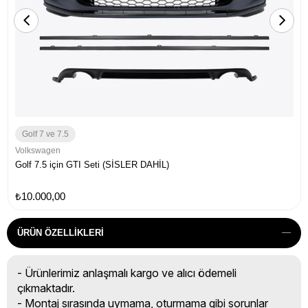
Golf 7 ve 7.5
Volkswagen
Golf 7.5 için GTI Seti (SİSLER DAHİL)
₺10.000,00
ÜRÜN ÖZELLIKLERI
- Ürünlerimiz anlaşmalı kargo ve alıcı ödemeli
çıkmaktadır.
- Montaj sırasında uymama, oturmama gibi sorunlar