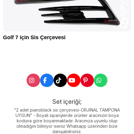
Golf 7 için Sis Çerçevesi
Set içeriği;
"2 adet pianoblack sis çerçevesi-ORJİNAL TAMPONA
UYGUN" - Boyalı siparişlerde ürünler aracınızın boya
koduna göre boyanmaktadır. Aracınıza uyumlu olup
olmadığını bilmiyor iseniz Whatsapp üzerinden bize
danışabilirsiniz.