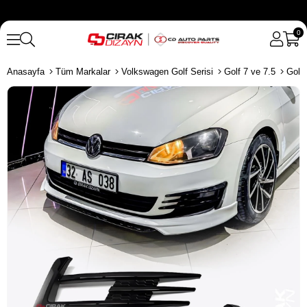
0
Anasayfa
Tüm Markalar
Volkswagen Golf Serisi
Golf 7 ve 7.5
Golf 