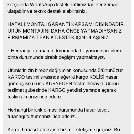
karşısında WhatsApp destek hattımızdan her zaman
ulaşabilir ve teknik destek alabilirsiniz.
HATALI MONTAJ GARANTİ KAPSAMI DIŞINDADIR.
ÜRÜN MONTAJINI DAHA ÖNCE YAPMADIYSANIZ
FİRMAMIZA TEKNİK DESTEK İÇİN ULAŞINIZ.
- Herhangi oturmama durumunda boyasında problem
olma durumunda birebir değişim yapmaktayız.
Ürünlerinizin birebir değişimleri konusunda ürününüzün
KARGO teslimi sırasında eğer ki kargo KOLİSİ hasar
görmüş ise ürünü KURYEDEN teslim almayın. Ürünü
teslimat şubesinde KARGO yetkilisi yanında açarak
teslim almanızı rica ederiz.
Herhangi bir kırık olması durumunda hasar tespit
tutanağı tutturmanızı rica ederiz.
Kargo firması tutmaz ise bizim ile iletişime geçiniz. Bu