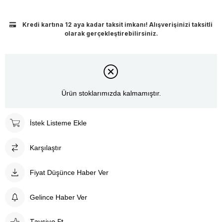
Kredi kartına 12 aya kadar taksit imkanı! Alışverişinizi taksitli
olarak gerçekleştirebilirsiniz.
Ürün stoklarımızda kalmamıştır.
İstek Listeme Ekle
Karşılaştır
Fiyat Düşünce Haber Ver
Gelince Haber Ver
Tavsiye Et